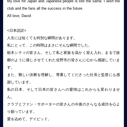
My love for Japan and Japanese people is still the same. I wish the
club and the fans all the success in the future.
All love, David
<日本語訳>
人生には短くても特別な瞬間があります。
私にとって、この時間はまさにそんな瞬間でした。
栃木シティの皆さん、そして私と家族を温かく迎え入れ、まるで故
郷のように感じさせてくれた佐野市の皆さんに心から感謝していま
す。
また、難しい決断を理解し、尊重してくださった社長と監督にも感
謝しています。
私の日本、そして日本の皆さんへの愛情はこれからも変わりませ
ん。
クラブとファン・サポーターの皆さんの今後のさらなる成功を心よ
り願っています。
愛を込めて。デイビッド。