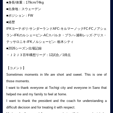
■身長/体重：179cm/74kg
■出身地：スウェーデン
■ポジション：FW
■経歴
IFKヨーテボリ-サンダーランドAFC-キルマーノックFC-FCノアシェ
ラン-IFKのルシェーピン-ACスパルタ・プラハ-浦和レッズ-アリス・
テッサロニキ-IFKノルシェーピン- 栃木シティ
■2026シーズン出場記録
・Ｊ２Ｊ３百年構想リーグ：12試合／1得点
【コメント】
Sometimes moments in life are short and sweet. This is one of
those moments.
I want to thank everyone at Tochigi city and everyone in Sano that
helped me and my family to feel at home.
I want to thank the president and the coach for understanding a
difficult decision and for treating it with respect.