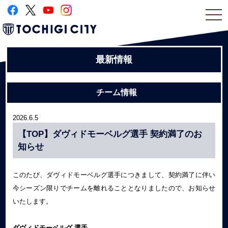
togg
navi
最新情報
チーム情報
2026.6.5
【TOP】ダヴィドモーベルグ選手 契約満了のお
知らせ
このたび、ダヴィドモーベルグ選手につきまして、契約満了に伴い
今シーズン限りでチームを離れることとなりましたので、お知らせ
いたします。
ダヴィドモーベルグ
選手