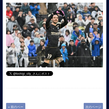
« 前のペー
次のページ