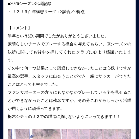
■2026シーズン出場記録
・Ｊ２Ｊ３百年構想リーグ：2試合／0得点
【コメント】
半年という短い期間でしたがありがとうございました。
素晴らしいチームでプレーする機会を与えてもらい、来シーズンの
決断に関しても背中を押してくれたクラブに心より感謝いたしま
す。
その中で何一つ結果として恩返しできなかったことは心残りですが
最高の選手、スタッフに出会うことができ一緒にサッカーができた
ことはとっても幸せでした。
ファンサポーターの方々にもなかなかプレーしている姿を見せるこ
とができなかったことは残念ですが、その分これからしっかり活躍
が届くように頑張ってきます。
栃木シティのＪ２での躍進に負けないようにいってきます！！