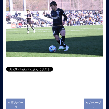
« 前のペー
次のページ
ジ
»