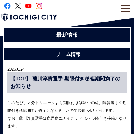
togg
navi
最新情報
チーム情報
2026.6.24
【TOP】 薩川淳貴選手 期限付き移籍期間満了の
お知らせ
このたび、大分トリニータより期限付き移籍中の薩川淳貴選手の期
限付き移籍期間が終了となりましたのでお知らせいたします。
なお、薩川淳貴選手は鹿児島ユナイテッドFCへ期限付き移籍となり
ます。