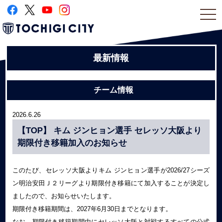
togg
navi
最新情報
チーム情報
2026.6.26
【TOP】 キム ジンヒョン選手 セレッソ大阪より
期限付き移籍加入のお知らせ
このたび、セレッソ大阪よりキム ジンヒョン選手が2026/27シーズ
ン明治安田Ｊ２リーグより期限付き移籍にて加入することが決定し
ましたので、お知らせいたします。
期限付き移籍期間は、2027年6月30日までとなります。
なお、期限付き移籍期間中にセレッソ大阪と対戦するすべての公式