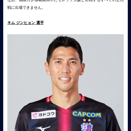
戦に出場できません。
キム ジンヒョン
選手