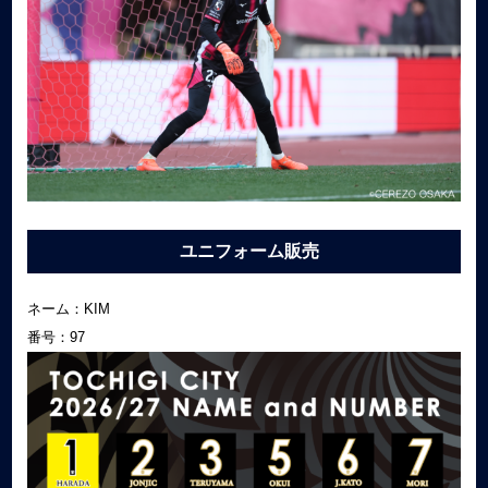
ユニフォーム販売
ネーム：KIM
番号：97