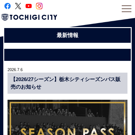
togg
navi
最新情報
2026.7.6
【2026/27シーズン】栃木シティシーズンパス販
売のお知らせ