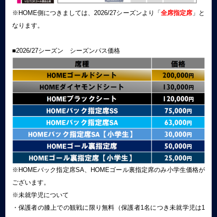
※HOME側につきましては、2026/27シーズンより「
全席指定席
」と
なります。
■2026/27シーズン シーズンパス価格
※HOMEバック指定席SA、HOMEゴール裏指定席のみ小学生価格が
ございます。
※未就学児について
・保護者の膝上での観戦に限り無料（保護者1名につき未就学児は1