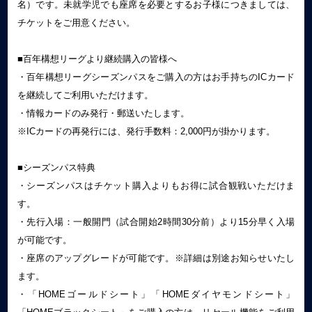
名）です。未就学児でも座席を必要とするお子様につきましては、
チケットをご用意ください。
■百年構想リーグより継続購入の皆様へ
・百年構想リーグシーズンパスをご購入の方はお手持ちのICカード
を継続してご利用いただけます。
・情報カードのみ発行・郵送いたします。
※ICカードの再発行には、発行手数料：2,000円が掛かります。
■シーズンパス特典
・シーズンパスはチケット購入よりもお得に試合観戦いただけま
す。
・先行入場：一般開門（試合開始2時間30分前）より15分早く入場
が可能です。
・座席のアップグレードが可能です。※詳細は別途お知らせいたし
ます。
・「HOMEゴールドシート」「HOMEダイヤモンドシート」