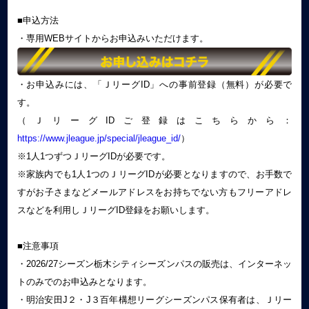
■申込方法
・専用WEBサイトからお申込みいただけます。
・お申込みには、「ＪリーグID」への事前登録（無料）が必要で
す。
（ＪリーグIDご登録はこちらから：
https://www.jleague.jp/special/jleague_id/
）
※1人1つずつＪリーグIDが必要です。
※家族内でも1人1つのＪリーグIDが必要となりますので、お手数で
すがお子さまなどメールアドレスをお持ちでない方もフリーアドレ
スなどを利用しＪリーグID登録をお願いします。
■注意事項
・2026/27シーズン栃木シティシーズンパスの販売は、インターネッ
トのみでのお申込みとなります。
・明治安田J２・J３百年構想リーグシーズンパス保有者は、Ｊリー