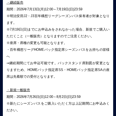
・継続販売
期間：2026年7月13日(月)12:00～7月19日(日)23:59
※明治安田J2・J3百年構想リーグシーズンパス保有者が対象となり
ます。
※7月19日(日)までにお申込みをされなかった場合、新規でご購入い
ただくこと（一般販売）となりますのでご注意ください。
※座席・席種の変更も可能となります。
・百年構想リーグHOMEバック指定席シーズンパスをお持ちの皆様
へ
➞継続期間にてお申込可能です。バックスタンド席割図が変更とな
りますため、HOMEバック指定席SS・HOMEバック指定席SAの座
席は先着順での受付となります。
・新規一般販売
期間：2026年7月26日(日)12:00～8月2日(日)23:59
※新たにシーズンパスをご購入いただく方は上記期間にお申込みく
ださい。