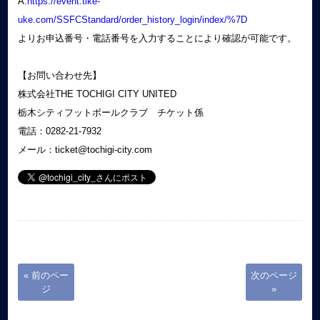
A.
https://event.tike-
uke.com/SSFCStandard/order_history_login/index/%7D
よりお申込番号・電話番号を入力することにより確認が可能です。
【お問い合わせ先】
株式会社THE TOCHIGI CITY UNITED
栃木シティフットボールクラブ チケット係
電話：0282-21-7932
メール：ticket@tochigi-city.com
« 前のペー
次のページ
ジ
»