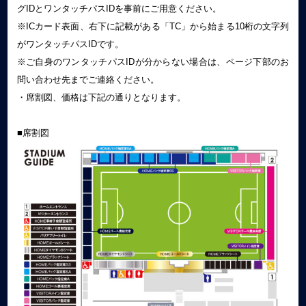
グIDとワンタッチパスIDを事前にご用意ください。
※ICカード表面、右下に記載がある「TC」から始まる10桁の文字列
がワンタッチパスIDです。
※ご自身のワンタッチパスIDが分からない場合は、ページ下部のお
問い合わせ先までご連絡ください。
・席割図、価格は下記の通りとなります。
■席割図