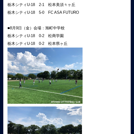
栃木シティU-18 2-1 松本美須々ヶ丘
栃木シティU-18 5-0 FC ASA FUTURO
■8月9日（金）会場：旭町中学校
栃木シティU-18 0-2 松商学園
栃木シティU-18 0-2 松本県ヶ丘