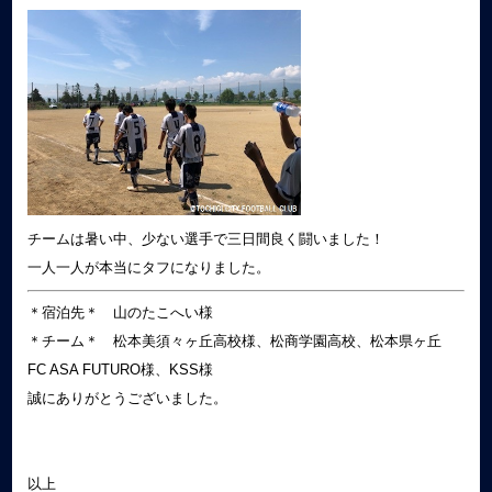
チームは暑い中、少ない選手で三日間良く闘いました！
一人一人が本当にタフになりました。
＊宿泊先＊ 山のたこへい様
＊チーム＊ 松本美須々ヶ丘高校様、松商学園高校、松本県ヶ丘
FC ASA FUTURO様、KSS様
誠にありがとうございました。
以上