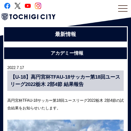
togg
navi
最新情報
アカデミー情報
2022.7.17
【U-18】高円宮杯TFAU-18サッカー第18回ユース
リーグ2022栃木 2部4節 結果報告
高円宮杯TFAU-18サッカー第18回ユースリーグ2022栃木 2部4節の試
合結果をお知らせいたします。