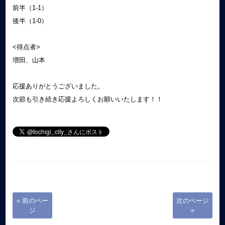
前半（1-1）
後半（1-0）
<得点者>
増田、山本
応援ありがとうございました。
次節も引き続き応援よろしくお願いいたします！！
« 前のペー
次のページ
ジ
»