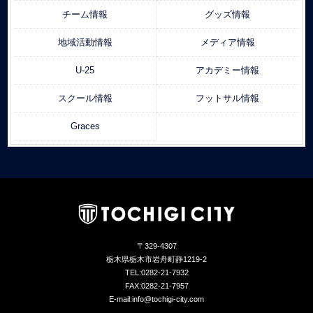
チーム情報
グッズ情報
地域活動情報
メディア情報
U-25
アカデミー情報
スクール情報
フットサル情報
Graces
〒329-4307
栃木県栃木市岩舟町静1219-2
TEL:0282-21-7932
FAX:0282-21-7957
E-mail:info@tochigi-city.com