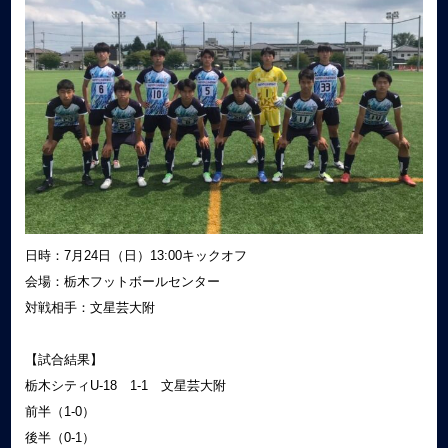
日時：7月24日（日）13:00キックオフ
会場：栃木フットボールセンター
対戦相手：文星芸大附
【試合結果】
栃木シティU-18 1-1 文星芸大附
前半（1-0）
後半（0-1）