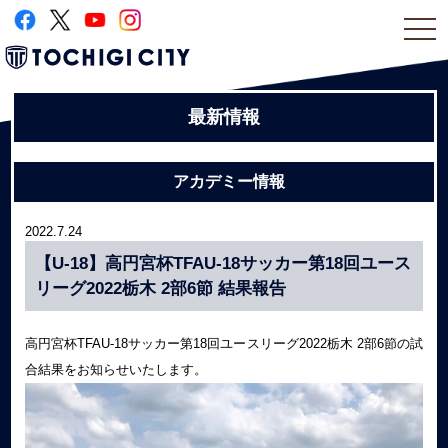
togg
navi
最新情報
アカデミー情報
2022.7.24
【U-18】高円宮杯TFAU-18サッカー第18回ユース
リーグ2022栃木 2部6節 結果報告
高円宮杯TFAU-18サッカー第18回ユースリーグ2022栃木 2部6節の試
合結果をお知らせいたします。