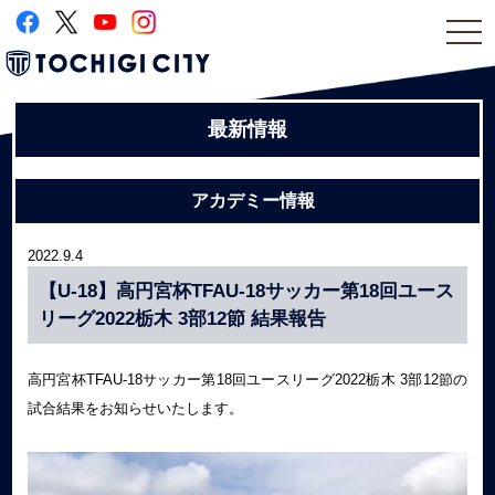
togg
navi
最新情報
アカデミー情報
2022.9.4
【U-18】高円宮杯TFAU-18サッカー第18回ユース
リーグ2022栃木 3部12節 結果報告
高円宮杯TFAU-18サッカー第18回ユースリーグ2022栃木 3部12節の
試合結果をお知らせいたします。