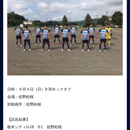
日時：９月４日（日）9:30キックオフ
会場：佐野松桜
対戦相手：佐野松桜
【試合結果】
栃木シティU-18 0-1 佐野松桜