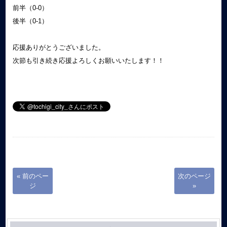
前半（0-0）
後半（0-1）
応援ありがとうございました。
次節も引き続き応援よろしくお願いいたします！！
« 前のペー
次のページ
ジ
»