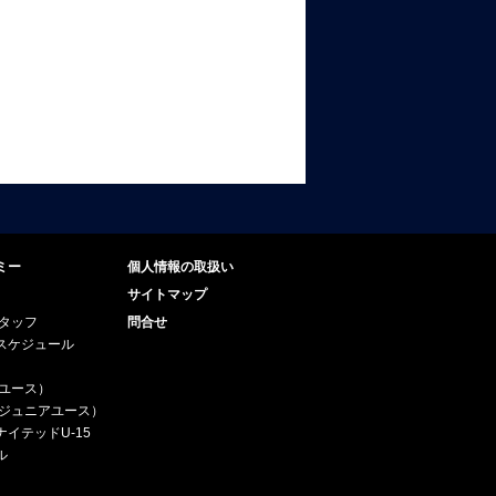
ミー
個人情報の取扱い
サイトマップ
スタッフ
問合せ
スケジュール
（ユース）
5（ジュニアユース）
イテッドU-15
ル