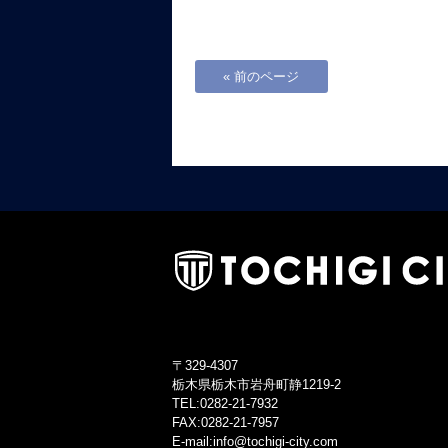
« 前のページ
〒329-4307
栃木県栃木市岩舟町静1219-2
TEL:0282-21-7932
FAX:0282-21-7957
E-mail:info@tochigi-city.com