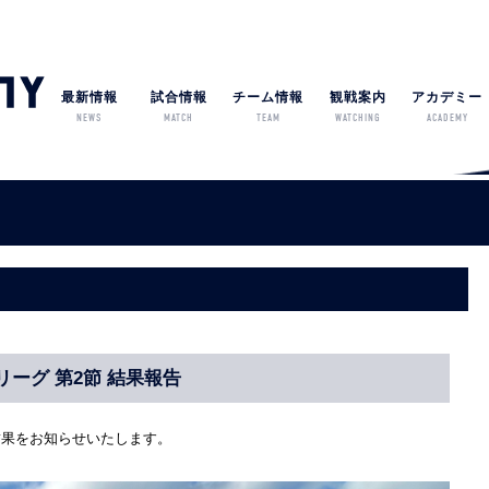
最新情報
試合情報
チーム情報
観戦案内
アカデミー
NEWS
MATCH
TEAM
WATCHING
ACADEMY
3)リーグ 第2節 結果報告
試合結果をお知らせいたします。