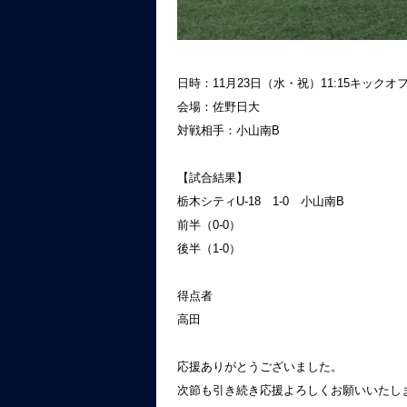
日時：11月23日（水・祝）11:15キックオ
会場：佐野日大
対戦相手：小山南B
【試合結果】
栃木シティU-18 1-0 小山南B
前半（0-0）
後半（1-0）
得点者
高田
応援ありがとうございました。
次節も引き続き応援よろしくお願いいたし