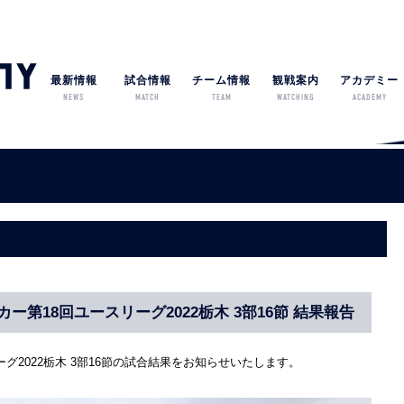
最新情報
試合情報
チーム情報
観戦案内
アカデミー
NEWS
MATCH
TEAM
WATCHING
ACADEMY
ッカー第18回ユースリーグ2022栃木 3部16節 結果報告
リーグ2022栃木 3部16節の試合結果をお知らせいたします。