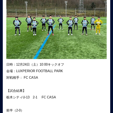
日時：12月24日（土）10:00キックオフ
会場：LUXPERIOR FOOTBALL PARK
対戦相手： FC CASA
【試合結果】
栃木シティU-13 2-1 FC CASA
前半（2-0）