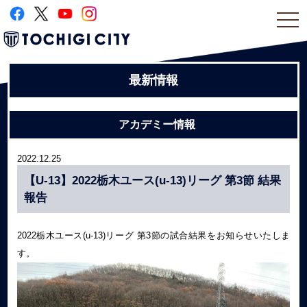
togg
navi
最新情報
アカデミー情報
2022.12.25
【U-13】2022栃木ユース(u-13)リーグ 第3節 結果
報告
2022栃木ユース(u-13)リーグ 第3節の試合結果をお知らせいたしま
す。