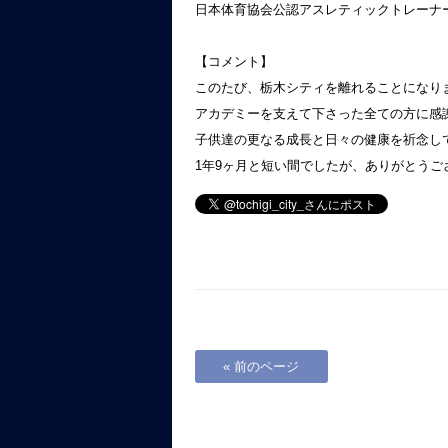
日本体育協会公認アスレティックトレーナ
【コメント】
このたび、栃木シティを離れることになり
アカデミーを支えて下さった全ての方に感
子供達の更なる成長と日々の健康を祈念し
1年9ヶ月と短い間でしたが、ありがとうご
« 前のページ