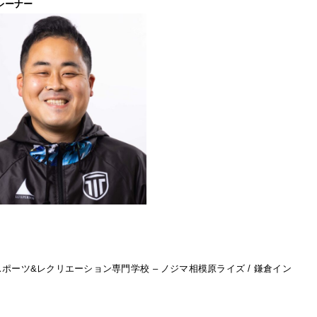
レーナー
スポーツ&レクリエーション専門学校 – ノジマ相模原ライズ / 鎌倉イン