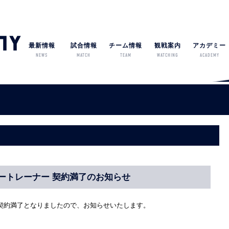
最新情報
試合情報
チーム情報
観戦案内
アカデミー
NEWS
MATCH
TEAM
WATCHING
ACADEMY
ートレーナー 契約満了のお知らせ
契約満了となりましたので、お知らせいたします。