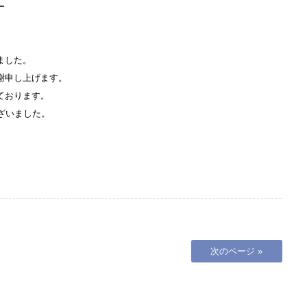
ー
ました。
謝申し上げます。
ております。
ざいました。
次のページ »