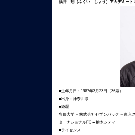
福井 翔（ふくい しょう）アカデミート
■生年月日：1987年3月23日（36歳）
■出身：神奈川県
■経歴
専修大学 – 株式会社セブンパック – 東京
ターナショナルFC – 栃木シティ
■ライセンス