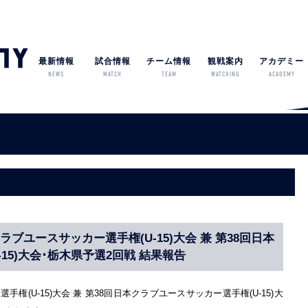
最新情報
試合情報
チーム情報
観戦案内
アカデミー
NEWS
MATCH
TEAM
WATCHING
ACADEMY
クラブユースサッカー選手権(U-15)大会 兼 第38回日本
15)大会･栃木県予選2回戦 結果報告
手権(U-15)大会 兼 第38回日本クラブユースサッカー選手権(U-15)大