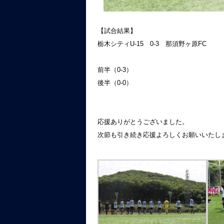
【試合結果】
栃木シティU-15 0-3 那須野ヶ原FC
前半（0-3）
後半（0-0）
応援ありがとうございました。
次節も引き続き応援よろしくお願いいたし