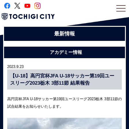
togg
navi
最新情報
アカデミー情報
2023.9.23
【U-18】高円宮杯JFA U-18サッカー第19回ユー
スリーグ2023栃木 3部11節 結果報告
高円宮杯JFA U-18サッカー第19回ユースリーグ2023栃木 3部11節の
試合結果をお知らせいたします。