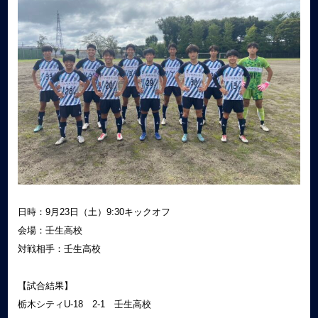
日時：9月23日（土）9:30キックオフ
会場：壬生高校
対戦相手：壬生高校
【試合結果】
栃木シティU-18 2-1 壬生高校