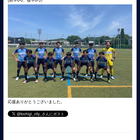
(前半0-0、後半0-3）
応援ありがとうございました。