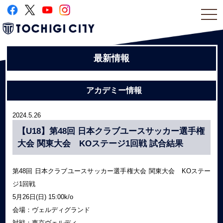
togg
navi
最新情報
アカデミー情報
2024.5.26
【U18】第48回 日本クラブユースサッカー選手権
大会 関東大会 KOステージ1回戦 試合結果
第48回 日本クラブユースサッカー選手権大会 関東大会 KOステー
ジ1回戦
5月26日(日) 15:00k/o
会場：ヴェルディグランド
対戦：東京ヴェルディ