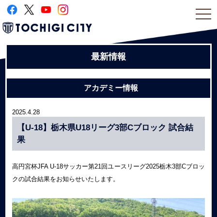
togg
navi
最新情報
アカデミー情報
2025.4.28
【U-18】栃木県U18リーグ3部Cブロック 試合結
果
高円宮杯JFA U-18サッカー第21回ユースリーグ2025栃木3部Cブロッ
クの試合結果をお知らせいたします。