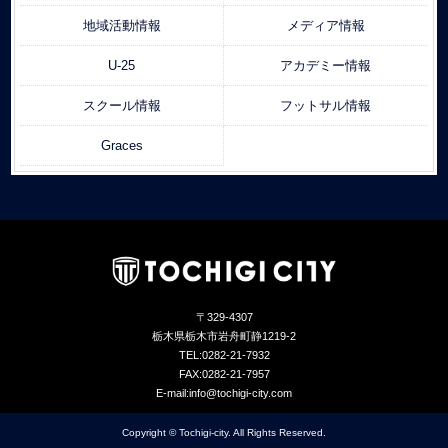
地域活動情報
メディア情報
U-25
アカデミー情報
スクール情報
フットサル情報
Graces
〒329-4307
栃木県栃木市岩舟町静1219-2
TEL:0282-21-7932
FAX:0282-21-7957
E-mail:info@tochigi-city.com
Copyright © Tochigi-city. All Rights Reserved.