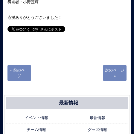
得点者：小野匠輝
応援ありがとうございました！
« 前のペー
次のページ
ジ
»
最新情報
イベント情報
最新情報
チーム情報
グッズ情報