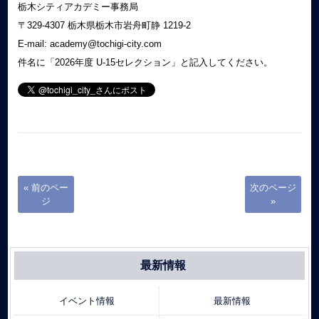
栃木シティアカデミー事務局
〒329-4307 栃木県栃木市岩舟町静 1219-2
E-mail: academy@tochigi-city.com
件名に「2026年度 U-15セレクション」と記入してください。
« 前のペー
次のページ
ジ
»
最新情報
イベント情報
最新情報