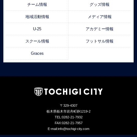
チーム情報
グッズ情報
地域活動情報
メディア情報
U-25
アカデミー情報
スクール情報
フットサル情報
Graces
〒329-4307
栃木県栃木市岩舟町静1219-2
TEL:0282-21-7932
FAX:0282-21-7957
E-mail:info@tochigi-city.com