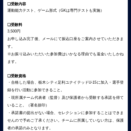
❏受験内容
運動能力テスト、ゲーム形式（GKは専門テストも実施）
❏受験料
3,500円
お申し込み完了後、メールにて振込口座をご案内させていただきま
す。
※お振り込みいただいた参加費はいかなる理由でも返金いたしかね
ます。
❏受験資格
・合格した場合、栃木シティ足利ユナイテッドU-15に加入・選手登
録を行い活動に参加できること。
・現所属チーム代表者（監督）及び保護者から受験する承諾を得て
いること。（署名捺印）
・承諾書の提出がない場合、セレクションに参加することはできま
せんので予めご了承ください。チームに所属していない方は、保護
者の承諾のみとなります。