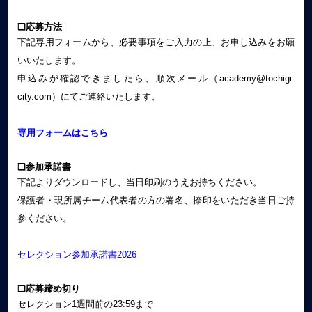
❏応募方法
下記専用フォームから、必要事項をご入力の上、お申し込みをお願
いいたします。
申込みが確認できましたら、順次メール（academy@tochigi-
city.com）にてご連絡いたします。
専用フォームはこちら
❏参加承諾書
下記よりダウンロードし、当日印刷のうえお持ちください。
保護者・現所属チーム代表者の方の署名、捺印をいただき当日ご持
参ください。
セレクション参加承諾書2026
❏応募締め切り
セレクション1週間前の23:59まで