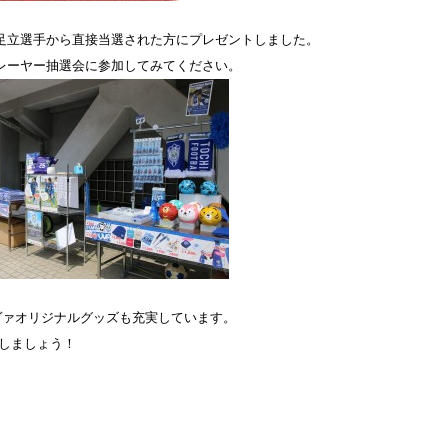
足立選手から直接当選された方にプレゼントしました。
レーヤー抽選会に参加してみてください。
ヴァオリジナルグッズも充実しています。
しましょう！