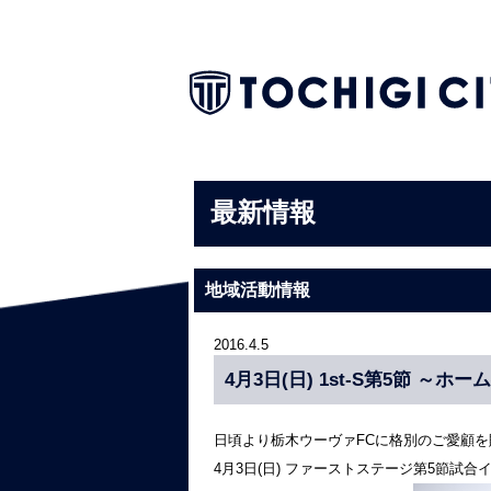
最新情報
地域活動情報
2016.4.5
4月3日(日) 1st-S第5節 
日頃より栃木ウーヴァFCに格別のご愛顧
4月3日(日) ファーストステージ第5節試