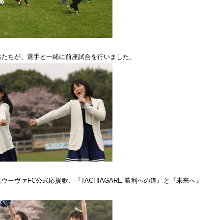
供たちが、選手と一緒に前座試合を行いました。
栃木ウーヴァFC公式応援歌、『TACHIAGARE-勝利への道』と『未来へ』