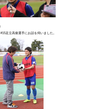
！
、#15足立高俊選手にお話を伺いました。