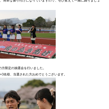
、簡単な振り付けになっていますので、ぜひ覚えて一緒に踊りましょ
の方限定の抽選会を行いました。
』×3名様、当選された方おめでとうございます。