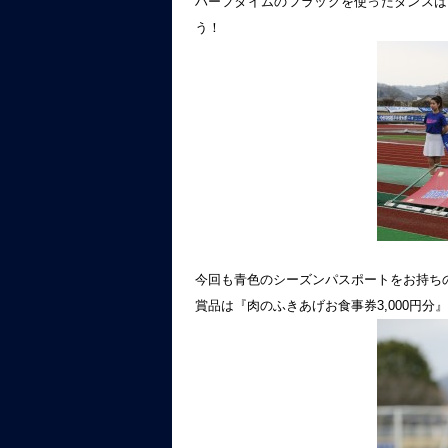
ハーフタイムのフラッグを使ったダンスは
う！
今回も青色のシーズンパスポートをお持ち
賞品は『肉のふきあげお食事券3,000円分