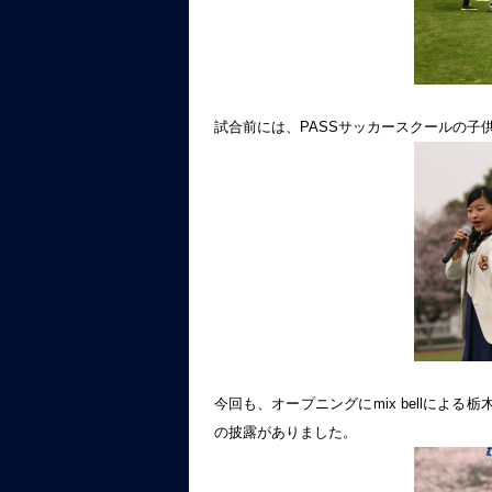
試合前には、PASSサッカースクールの子
今回も、オープニングにmix bellによる
の披露がありました。