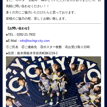
気軽に問い合わせください！！
多くの方にご協力いただけたらと思っております。
皆様のご協力の程、宜しくお願い致します。
【お問い合わせ】
●TEL：0282-21-7932
●E-Mail：
info@tochigi-city.com
①ご氏名 ②ご連絡先 ③ポスター枚数 ④お受け取り日時
●住所：栃木県栃木市岩舟町静1219-2