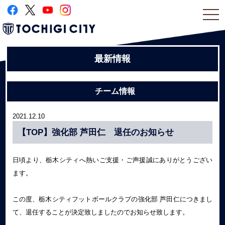
togg
navi
最新情報
チーム情報
2021.12.10
【TOP】強化部 芦田仁 退任のお知らせ
日頃より、栃木シティへ熱いご支援・ご声援誠にありがとうござい
ます。
この度、栃木シティフットボールクラブの強化部 芦田仁につきまし
て、退任することが決定致しましたのでお知らせ致します。