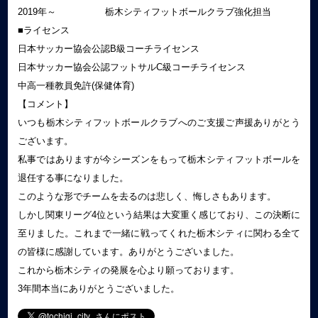
2019年～ 栃木シティフットボールクラブ強化担当
■ライセンス
日本サッカー協会公認B級コーチライセンス
日本サッカー協会公認フットサルC級コーチライセンス
中高一種教員免許(保健体育)
【コメント】
いつも栃木シティフットボールクラブへのご支援ご声援ありがとう
ございます。
私事ではありますが今シーズンをもって栃木シティフットボールを
退任する事になりました。
このような形でチームを去るのは悲しく、悔しさもあります。
しかし関東リーグ4位という結果は大変重く感じており、この決断に
至りました。これまで一緒に戦ってくれた栃木シティに関わる全て
の皆様に感謝しています。ありがとうございました。
これから栃木シティの発展を心より願っております。
3年間本当にありがとうございました。