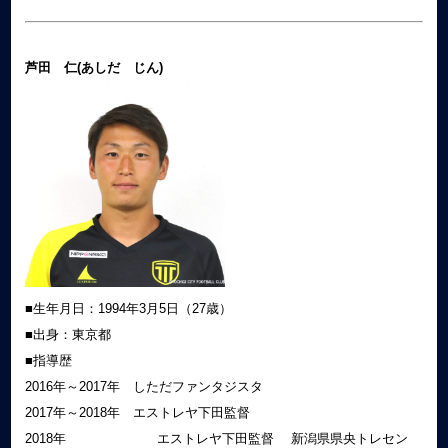
芦田 仁(あしだ じん)
■生年月日：1994年3月5日（27歳）
■出身：東京都
■指導歴
2016年～2017年 しただファンタジスタ
2017年～2018年 エストレヤ下田監督
2018年 エストレヤ下田監督 新潟県県央トレセン