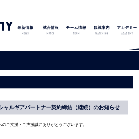
最新情報
試合情報
チーム情報
観戦案内
アカデミー
NEWS
MATCH
TEAM
WATCHING
ACADEMY
シャルギアパートナー契約締結（継続）のお知らせ
へのご支援・ご声援誠にありがとうございます。