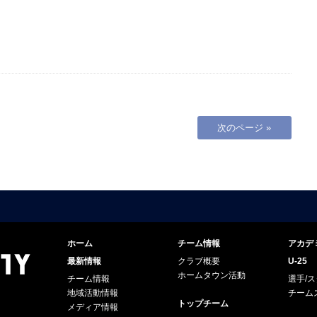
次のページ »
ホーム
チーム情報
アカデ
最新情報
クラブ概要
U-25
ホームタウン活動
チーム情報
選手/
地域活動情報
チーム
トップチーム
メディア情報