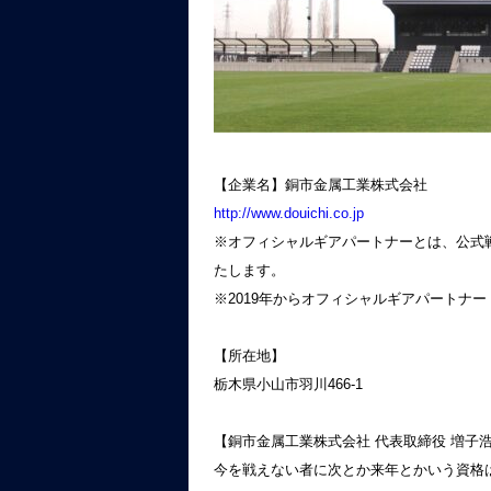
【企業名】銅市金属工業株式会社
http://www.douichi.co.jp
※オフィシャルギアパートナーとは、公式
たします。
※2019年からオフィシャルギアパートナ
【所在地】
栃木県小山市羽川466-1
【銅市金属工業株式会社 代表取締役 増子
今を戦えない者に次とか来年とかいう資格