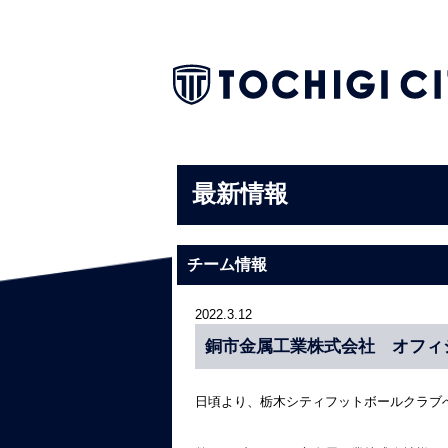
最新情報
チーム情報
2022.3.12
銅市金属工業株式会社 オフィ
日頃より、栃木シティフットボールクラブ