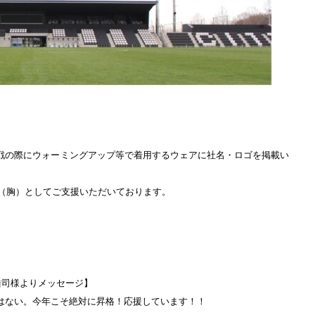
戦の際にウォーミングアップ等で着用するウェアに社名・ロゴを掲載い
ー（胸）としてご支援いただいております。
浩司様よりメッセージ】
はない。今年こそ絶対に昇格！応援しています！！