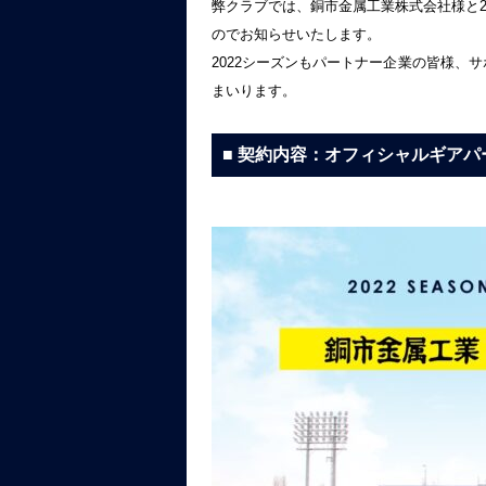
弊クラブでは、銅市金属工業株式会社様と2
のでお知らせいたします。
2022シーズンもパートナー企業の皆様、
まいります。
■ 契約内容：オフィシャルギアパ