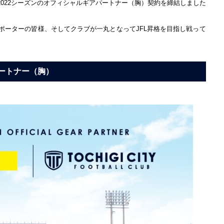
022シーズンのオフィシャルギアパートナー（胸）契約を締結しました
サポーターの皆様、そしてクラブが一丸となってJFL昇格を目指し戦って
ートナー（胸）