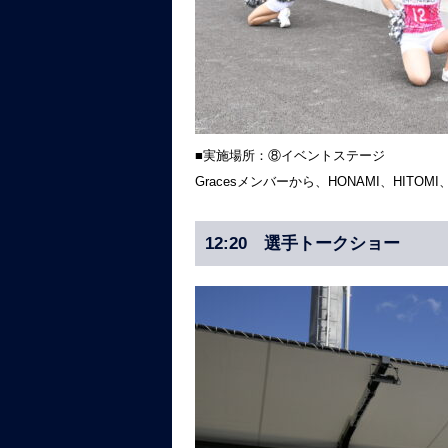
■実施場所：⑧イベントステージ
Gracesメンバーから、HONAMI、HITO
12:20 選手トークショー