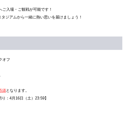
へご入場・ご観戦が可能です！
、スタジアムから一緒に熱い思いを届けましょう！
ックオフ
ム
必須
となります。
：4月16日（土）23:59】