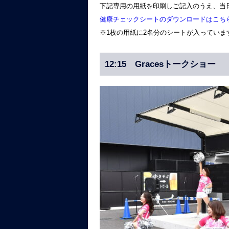
下記専用の用紙を印刷しご記入のうえ、当
健康チェックシートのダウンロードはこち
※1枚の用紙に2名分のシートが入っていま
12:15 Gracesトークショー