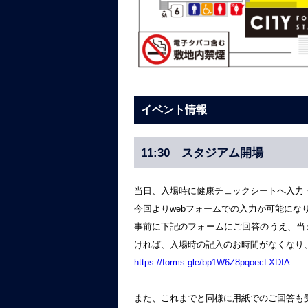
イベント情報
11:30 スタジアム開場
当日、入場時に健康チェックシートへ入力
今回よりwebフォームでの入力が可能にな
事前に下記のフォームにご回答のうえ、当
ければ、入場時の記入のお時間がなくなり
https://forms.gle/bp1W6Z8pqoecLXDfA
また、これまでと同様に用紙でのご回答も