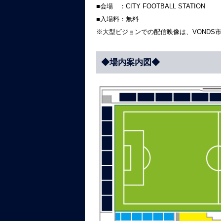
■会場 ：CITY FOOTBALL STATION
■入場料：無料
※大型ビジョンでの配信映像は、VONDS
◆場内案内図◆