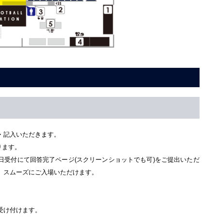
・記入いただきます。
ります。
日受付にて回答完了ページ(スクリーンショットでも可)をご提出いただ
、スムーズにご入場いただけます。
受け付けます。