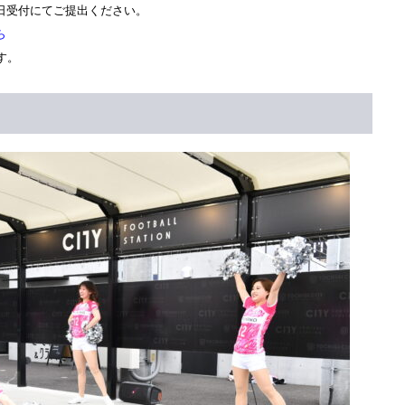
日受付にてご提出ください。
ら
す。