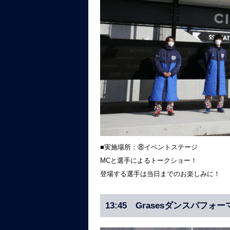
■実施場所：⑧イベントステージ
MCと選手によるトークショー！
登場する選手は当日までのお楽しみに！
13:45 Grasesダンスパフォ