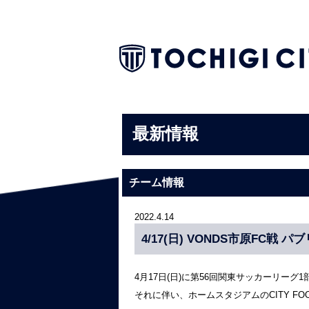
最新情報
チーム情報
2022.4.14
4/17(日) VONDS市原FC
4月17日(日)に第56回関東サッカーリーグ
それに伴い、ホームスタジアムのCITY FOO