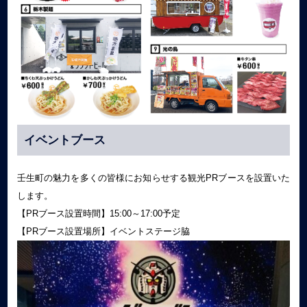
イベントブース
壬生町の魅力を多くの皆様にお知らせする観光PRブースを設置いた
します。
【PRブース設置時間】15:00～17:00予定
【PRブース設置場所】イベントステージ脇