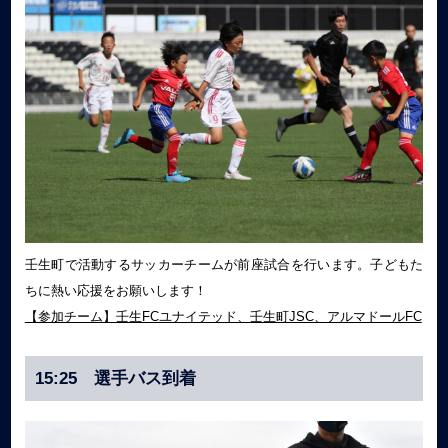
壬生町で活動するサッカーチームが前座試合を行います。子どもた
ちに熱い応援をお願いします！
【参加チーム】壬生FCユナイテッド、壬生町JSC、アルマドールFC
15:25 選手バス到着