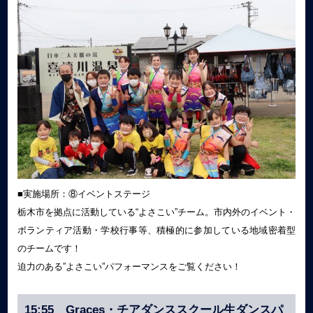
■実施場所：⑧イベントステージ
栃木市を拠点に活動している“よさこい”チーム。市内外のイベント・
ボランティア活動・学校行事等、積極的に参加している地域密着型
のチームです！
迫力のある”よさこい”パフォーマンスをご覧ください！
15:55 Graces・チアダンススクール生ダンスパ