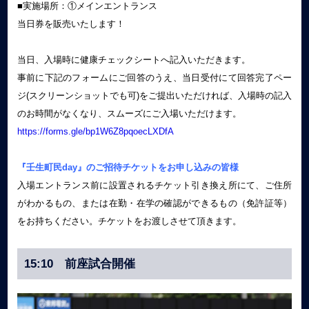
■実施場所：①メインエントランス
当日券を販売いたします！
当日、入場時に健康チェックシートへ記入いただきます。
事前に下記のフォームにご回答のうえ、当日受付にて回答完了ペー
ジ(スクリーンショットでも可)をご提出いただければ、入場時の記入
のお時間がなくなり、スムーズにご入場いただけます。
https://forms.gle/bp1W6Z8pqoecLXDfA
『壬生町民day』のご招待チケットをお申し込みの皆様
入場エントランス前に設置されるチケット引き換え所にて、ご住所
がわかるもの、または在勤・在学の確認ができるもの（免許証等）
をお持ちください。チケットをお渡しさせて頂きます。
15:10 前座試合開催