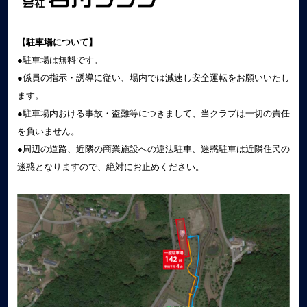
【駐車場について】
●駐車場は無料です。
●係員の指示・誘導に従い、場内では減速し安全運転をお願いいたし
ます。
●駐車場内おける事故・盗難等につきまして、当クラブは一切の責任
を負いません。
●周辺の道路、近隣の商業施設への違法駐車、迷惑駐車は近隣住民の
迷惑となりますので、絶対にお止めください。