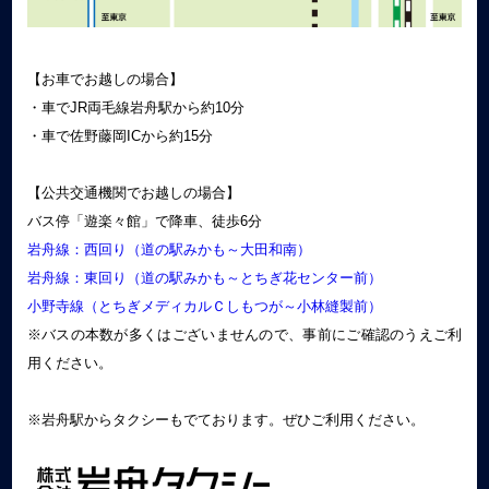
【お車でお越しの場合】
・車でJR両毛線岩舟駅から約10分
・車で佐野藤岡ICから約15分
【公共交通機関でお越しの場合】
バス停「遊楽々館」で降車、徒歩6分
岩舟線：西回り（道の駅みかも～大田和南）
岩舟線：東回り（道の駅みかも～とちぎ花センター前）
小野寺線（とちぎメディカルＣしもつが～小林縫製前）
※バスの本数が多くはございませんので、事前にご確認のうえご利
用ください。
※岩舟駅からタクシーもでております。ぜひご利用ください。