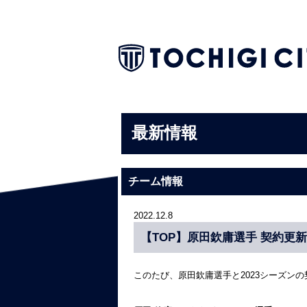
最新情報
チーム情報
2022.12.8
【TOP】原田欽庸選手 契約更
このたび、原田欽庸選手と2023シーズン