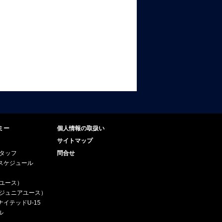
ミー
個人情報の取扱い
サイトマップ
スタッフ
問合せ
スケジュール
（ユース）
5（ジュニアユース）
イテッドU-15
ル