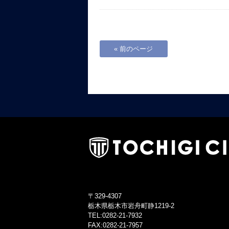
« 前のページ
〒329-4307
栃木県栃木市岩舟町静1219-2
TEL:0282-21-7932
FAX:0282-21-7957