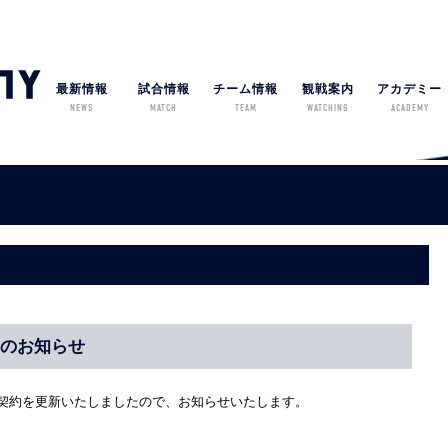
最新情報
試合情報
チーム情報
観戦案内
アカデミー
NEWS
MATCH
TEAM
WATCHING
ACADEMY
新のお知らせ
の契約を更新いたしましたので、お知らせいたします。