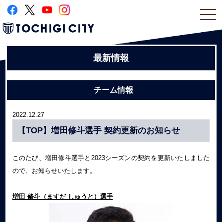
togg
navi
最新情報
チーム情報
2022.12.27
【TOP】増田修斗選手 契約更新のお知らせ
このたび、増田修斗選手と2023シーズンの契約を更新いたしました
ので、お知らせいたします。
増田 修斗（ますだ しゅうと）選手