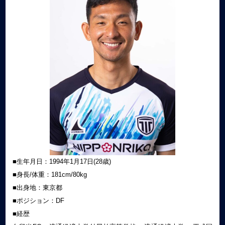
■生年月日：1994年1月17日(28歳)
■身長/体重：181cm/80kg
■出身地：東京都
■ポジション：DF
■経歴