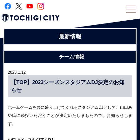
togg
navi
最新情報
チーム情報
2023.1.12
【TOP】2023シーズンスタジアムDJ決定のお知
らせ
ホームゲームを共に盛り上げてくれるスタジアムDJとして、山口あ
や氏に続投いただくことが決定いたしましたので、お知らせしま
す。
山口 あや スタジアムDJ