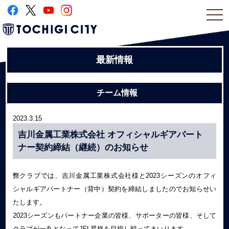
togg
navi
最新情報
チーム情報
2023.3.15
吉川金属工業株式会社 オフィシャルギアパート
ナー契約締結（継続）のお知らせ
弊クラブでは、吉川金属工業株式会社様と2023シーズンのオフィ
シャルギアパートナー（背中）契約を締結しましたのでお知らせい
たします。
2023シーズンもパートナー企業の皆様、サポーターの皆様、そして
クラブが一丸となってJFL昇格を目指し戦ってまいります。