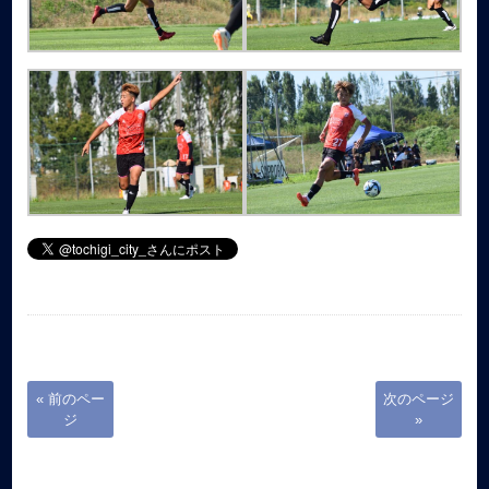
« 前のペー
次のページ
ジ
»