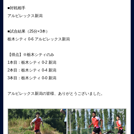
■対戦相手
アルビレックス新潟
■試合結果（25分×3本）
栃木シティ 0-6 アルビレックス新潟
【得点】※栃木シティのみ
1本目：栃木シティ 0-2 新潟
2本目：栃木シティ 0-4 新潟
3本目：栃木シティ 0-0 新潟
アルビレックス新潟の皆様、ありがとうございました。