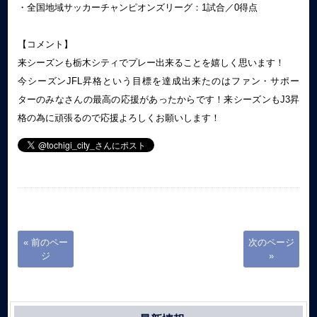
・全国地域サッカーチャンピオンズリーグ：1試合／0得点
【コメント】
来シーズンも栃木シティでプレー出来ることを嬉しく思います！
今シーズンJFL昇格という目標を達成出来たのはファン・サポー
ターのみなさんの最高の応援があったからです！来シーズンもJ3昇
格の為に頑張るので応援よろしくお願いします！
« 前のペー
次のページ
ジ
»