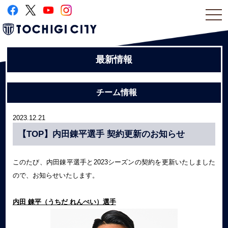
togg
navi
最新情報
チーム情報
2023.12.21
【TOP】内田錬平選手 契約更新のお知らせ
このたび、内田錬平選手と2023シーズンの契約を更新いたしました
ので、お知らせいたします。
内田 錬平（うちだ れんぺい）選手