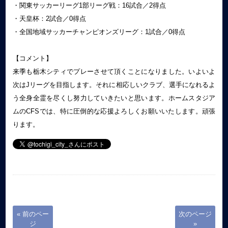
・関東サッカーリーグ1部リーグ戦：16試合／2得点
・天皇杯：2試合／0得点
・全国地域サッカーチャンピオンズリーグ：1試合／0得点
【コメント】
来季も栃木シティでプレーさせて頂くことになりました。いよいよ
次はJリーグを目指します。それに相応しいクラブ、選手になれるよ
う全身全霊を尽くし努力していきたいと思います。ホームスタジア
ムのCFSでは、特に圧倒的な応援よろしくお願いいたします。頑張
ります。
« 前のペー
次のページ
ジ
»