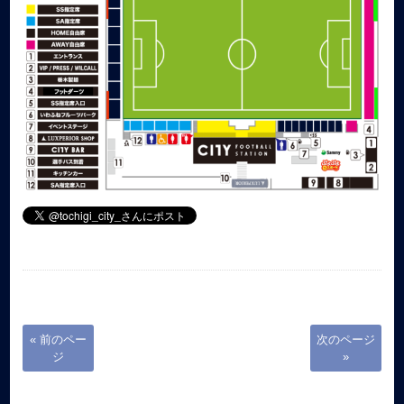
« 前のペー
次のページ
ジ
»