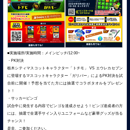
■実施場所/実施時間：メインピッチ/12:00~
・PK対決
栃木シティマスコットキャラクター「トチモ」 VS エウレカセブン
に登場するマスコットキャラクター「ガリバー」によるPK対決を試
合前に開催！予想を当てた方には抽選でコラボタオルをプレゼン
ト！
・サッカービンゴ
試合中に発生する内容でビンゴを達成させよう！ビンゴ達成者の方
には、抽選で全選手サイン入りユニフォームなど豪華グッズが当る
チャンス！
是非、ご参加ください。