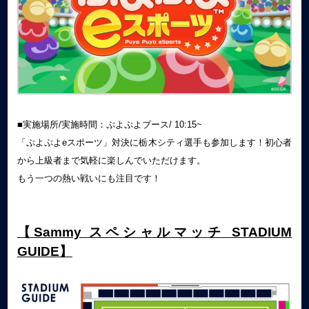
■実施場所/実施時間：ぷよぷよブース/ 10:15~
「ぷよぷよ
e
スポーツ」対決に栃木シティ選手も参加します！初心者
から上級者まで気軽に楽しんでいただけます。
もう一つの熱い戦いにも注目です！
【Sammy スペシャルマッチ STADIUM
GUIDE】