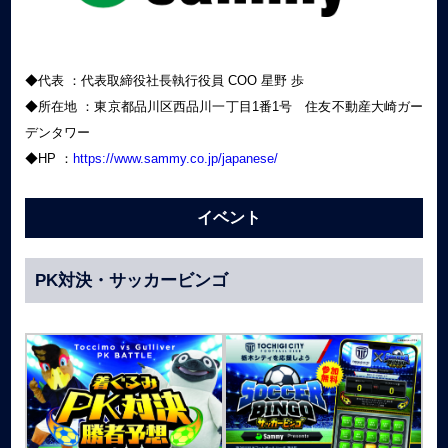
◆代表 ：代表取締役社長執行役員 COO 星野 歩
◆所在地 ：東京都品川区西品川一丁目1番1号 住友不動産大崎ガー
デンタワー
◆HP ：
https://www.sammy.co.jp/japanese/
イベント
PK対決・サッカービンゴ