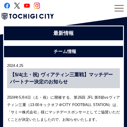
togg
navi
最新情報
チーム情報
2024.4.25
【5/4(土・祝) ヴィアティン三重戦】マッチデー
パートナー決定のお知らせ
2024年5月4日（土・祝）に開催する、第26回 JFL 第8節vsヴィア
ティン三重（13:00キックオフ＠CITY FOOTBALL STATION）は、
「サミー株式会社」様にマッチデースポンサーとしてご協賛いただ
くことが決定いたしましたので、お知らせいたします。