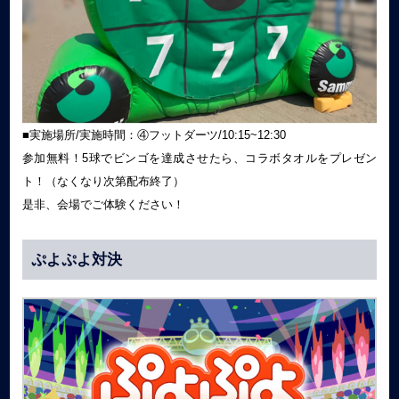
■実施場所/実施時間：④フットダーツ/10:15~12:30
参加無料！5球でビンゴを達成させたら、コラボタオルをプレゼン
ト！（なくなり次第配布終了）
是非、会場でご体験ください！
ぷよぷよ対決