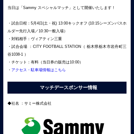
当日は「Sammy スペシャルマッチ」として開催いたします！
・試合日程：5月4日(土・祝) 13:00キックオフ (10:15シーズンパスホ
ルダー先行入場／10:30一般入場）
・対戦相手：ヴィアティン三重
・試合会場 ：CITY FOOTBALL STATION（ 栃木県栃木市岩舟町三
谷1038-1 ）
・チケット：有料（当日券の販売は10:00）
・
アクセス・駐車場情報はこちら
マッチデースポンサー情報
◆社名 ：サミー株式会社