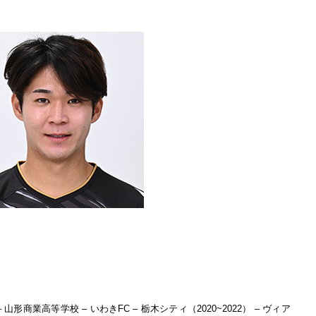
山形商業高等学校 – いわきFC – 栃木シティ（2020~2022） – ヴィア