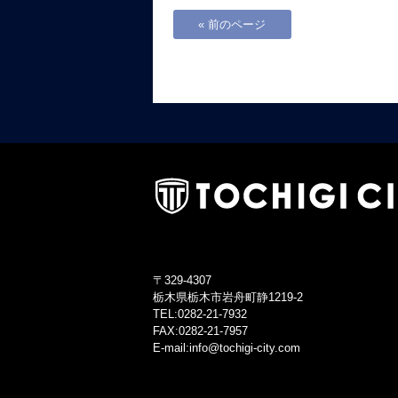
« 前のページ
〒329-4307
栃木県栃木市岩舟町静1219-2
TEL:0282-21-7932
FAX:0282-21-7957
E-mail:info@tochigi-city.com