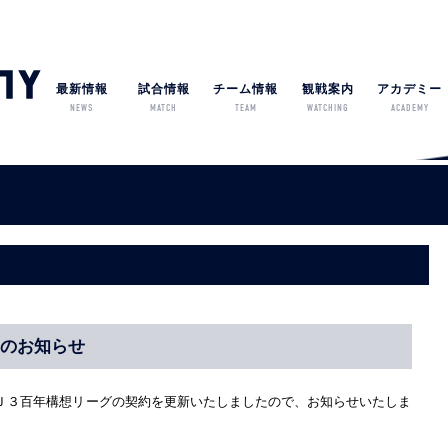
最新情報
試合情報
チーム情報
観戦案内
アカデミー
NEWS
MATCH
TEAM
WATCHING
ACADEMY
新のお知らせ
Ｊ３百年構想リーグの契約を更新いたしましたので、お知らせいたしま