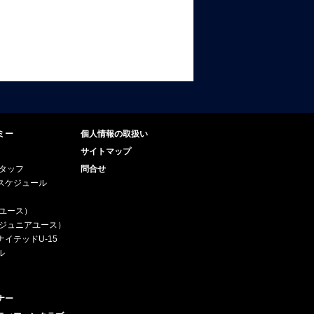
ミー
個人情報の取扱い
サイトマップ
スタッフ
問合せ
スケジュール
（ユース）
5（ジュニアユース）
イテッドU-15
ル
ナー