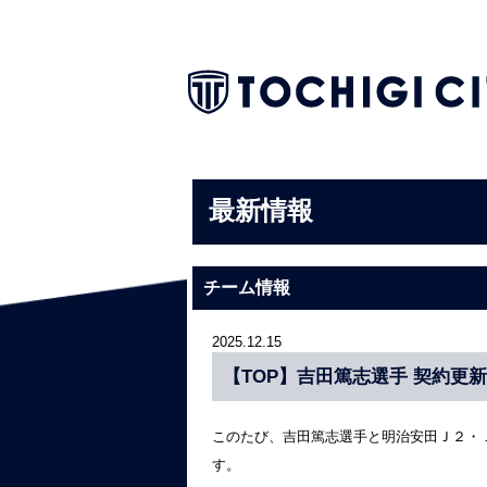
最新情報
チーム情報
2025.12.15
【TOP】吉田篤志選手 契約更
このたび、吉田篤志選手と明治安田Ｊ２・
す。