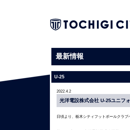
最新情報
U-25
2022.4.2
光洋電設株式会社 U-25ユニ
日頃より、栃木シティフットボールクラブ