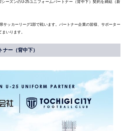
2シーズンのU-25ユニフォームパートナー（背中下）契約を締結（新
ら栃木県サッカーリーグ1部で戦います。パートナー企業の皆様、サポーター
てまいります。
トナー（背中下）