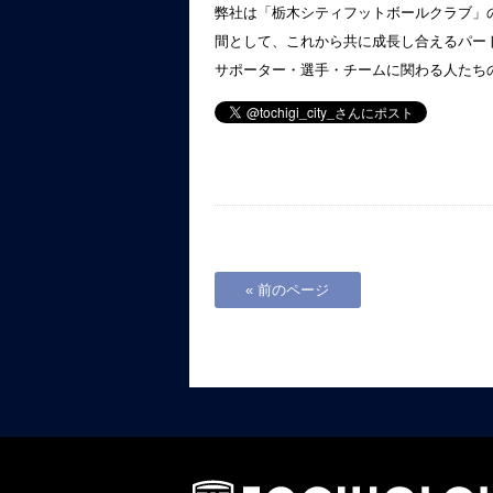
弊社は「栃木シティフットボールクラブ」の
間として、これから共に成長し合えるパー
サポーター・選手・チームに関わる人たち
« 前のページ