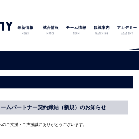
最新情報
試合情報
チーム情報
観戦案内
アカデミー
NEWS
MATCH
TEAM
WATCHING
ACADEMY
フォームパートナー契約締結（新規）のお知らせ
へのご支援・ご声援誠にありがとうございます。