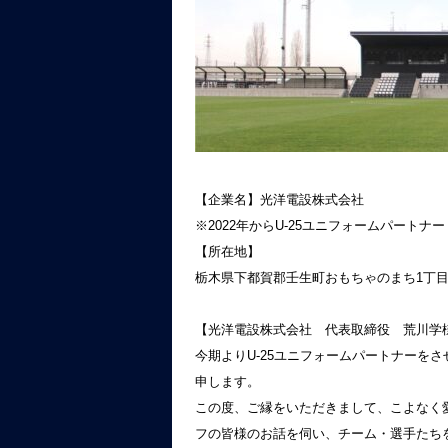
【企業名】光洋電設株式会社
※2022年からU-25ユニフォームパート
【所在地】
栃木県下都賀郡壬生町おもちゃのまち1丁目2
【光洋電設株式会社 代表取締役 荒川学
今期よりU-25ユニフォームパートナーを
申します。
この度、ご縁をいただきまして、こよなく
フの皆様のお話を伺い、チーム・選手たち