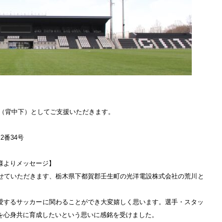
ナー（背中下）としてご支援いただきます。
番34号
様よりメッセージ】
させていただきます、栃木県下都賀郡壬生町の光洋電設株式会社の荒川と
愛するサッカーに関わることができ大変嬉しく思います。選手・スタッ
を心身共に育成したいという思いに感銘を受けました。