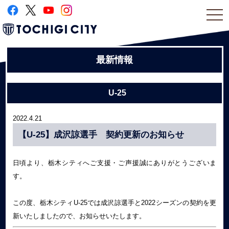
togg
navi
最新情報
U-25
2022.4.21
【U-25】成沢諒選手 契約更新のお知らせ
日頃より、栃木シティへご支援・ご声援誠にありがとうございま
す。
この度、栃木シティU-25では成沢諒選手と2022シーズンの契約を更
新いたしましたので、お知らせいたします。