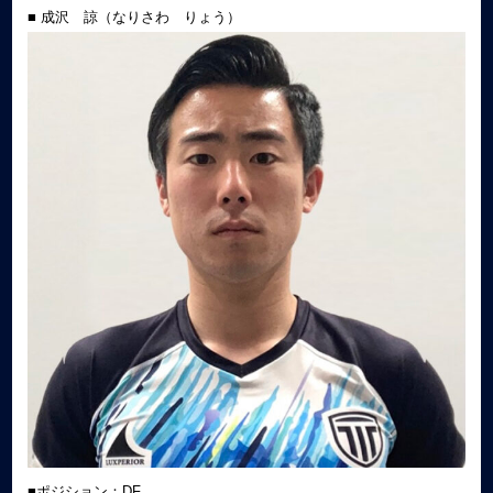
■ 成沢 諒（なりさわ りょう）
■ポジション：DF