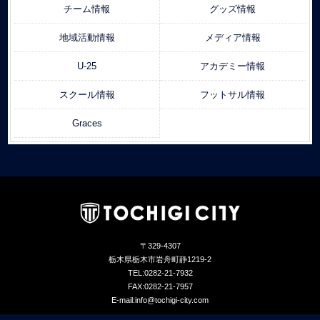
チーム情報
グッズ情報
地域活動情報
メディア情報
U-25
アカデミー情報
スクール情報
フットサル情報
Graces
〒329-4307
栃木県栃木市岩舟町静1219-2
TEL:0282-21-7932
FAX:0282-21-7957
E-mail:info@tochigi-city.com