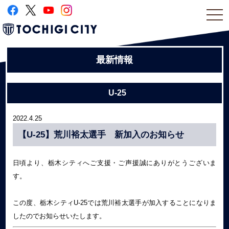
togg
navi
最新情報
U-25
2022.4.25
【U-25】荒川裕太選手 新加入のお知らせ
日頃より、栃木シティへご支援・ご声援誠にありがとうございま
す。
この度、栃木シティU-25では荒川裕太選手が加入することになりま
したのでお知らせいたします。