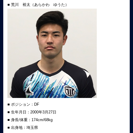
■ 荒川 裕太（あらかわ ゆうた）
■ ポジション：DF
■ 生年月日：2000年3月27日
■ 身長/体重：174cm/68kg
■ 出身地：埼玉県