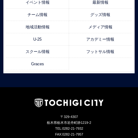
イベント情報
最新情報
チーム情報
グッズ情報
地域活動情報
メディア情報
U-25
アカデミー情報
スクール情報
フットサル情報
Graces
〒329-4307
栃木県栃木市岩舟町静1219-2
TEL:0282-21-7932
FAX:0282-21-7957