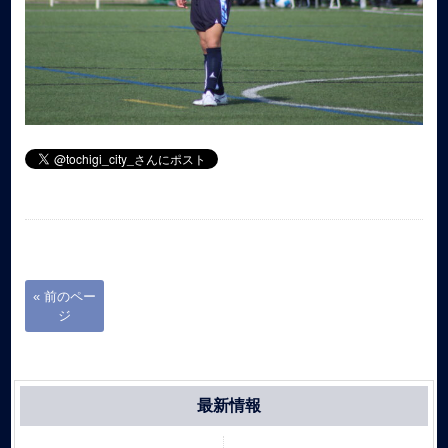
« 前のペー
ジ
最新情報