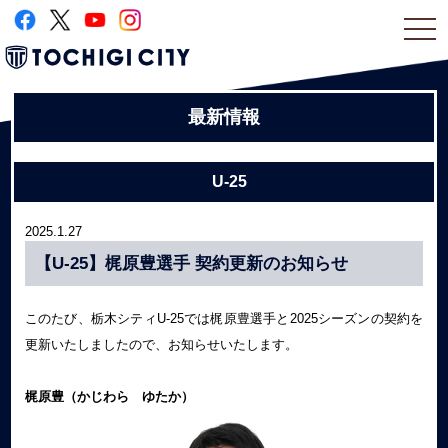
togg
navi
最新情報
U-25
2025.1.27
【U-25】梶原豊選手 契約更新のお知らせ
このたび、栃木シティU-25では梶原豊
選手と2025シーズンの契約を
更新いたしましたので、お知らせいたします。
梶原豊（かじわら ゆたか
）