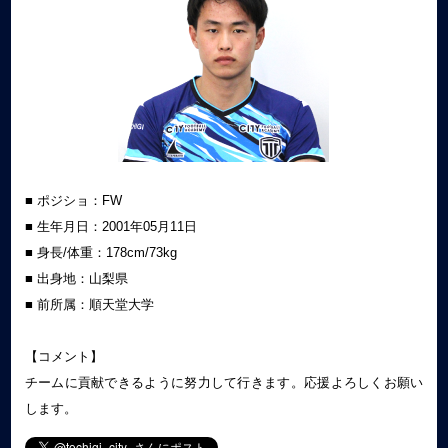
■ ポジショ：FW
■ 生年月日：
2001年05月11日
■ 身長/体重：178cm/73kg
■ 出身地：山梨県
■ 前所属：順天堂大学
【コメント】
チームに貢献できるように努力して行きます。応援よろしくお願い
します。