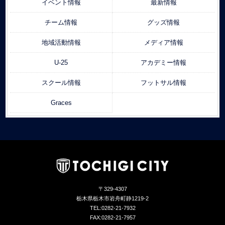
イベント情報
最新情報
チーム情報
グッズ情報
地域活動情報
メディア情報
U-25
アカデミー情報
スクール情報
フットサル情報
Graces
〒329-4307
栃木県栃木市岩舟町静1219-2
TEL:0282-21-7932
FAX:0282-21-7957