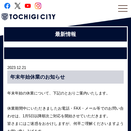
togg
navi
最新情報
2023.12.21
年末年始休業のお知らせ
年末年始の休業について、下記のとおりご案内いたします。
休業期間中にいただきましたお電話・FAX・メール等でのお問い合
わせは、1月5日以降順次ご対応を開始させていただきます。
皆さまにはご迷惑をおかけしますが、何卒ご理解くださいますよう