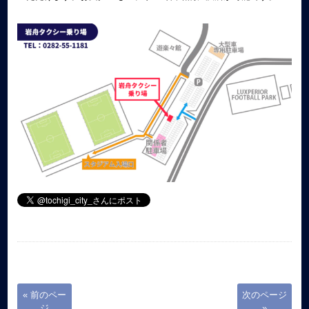
« 前のペー
次のページ
ジ
»