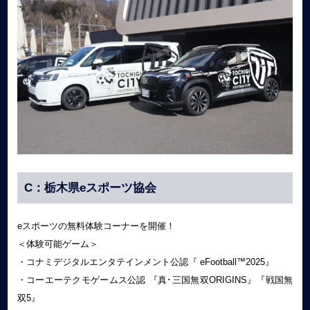
C：栃木県eスポーツ協会
eスポーツの無料体験コーナーを開催！
＜体験可能ゲーム＞
・コナミデジタルエンタテインメント公認『 eFootball™2025』
・コーエーテクモゲームス公認 『真･三国無双ORIGINS』『戦国無
双5』