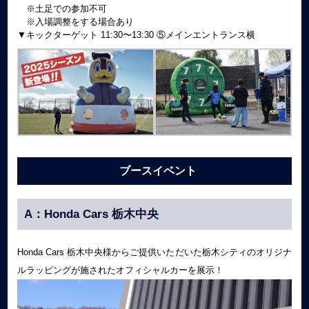
※土足での参加不可
※入場調整をする場合あり
▼キックターゲット 11:30〜13:30 ⑤メインエントランス横
ブースイベント
A：Honda Cars 栃木中央
Honda Cars 栃木中央様からご提供いただいた栃木シティのオリジナ
ルラッピングが施されたオフィシャルカーを展示！