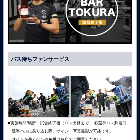
バス待ちファンサービス
■実施時間/場所：試合終了後（バス出発まで） ⑬選手バス到着口
・選手バスに乗り込む際、サイン・写真撮影が可能です。
・サインを書くペンや色紙は各自でご用意ください。