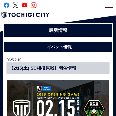
togg
navi
最新情報
イベント情報
2025.2.10
【2/15(土) SC相模原戦】開催情報