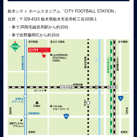
栃木シティ ホームスタジアム「CITY FOOTBALL STATION」
住所：〒329‐4315 栃木県栃木市岩舟町三谷1038-1
・車でJR両毛線岩舟駅から約10分
・車で佐野藤岡ICから約15分