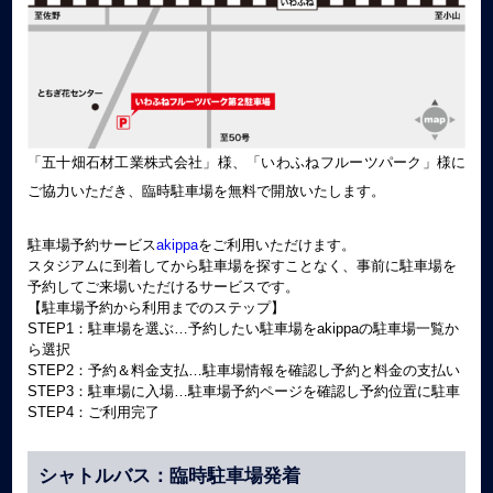
「五十畑石材工業株式会社」様、「いわふねフルーツパーク」様に
ご協力いただき、臨時駐車場を無料で開放いたします。
駐車場予約サービス
akippa
をご利用いただけます。
スタジアムに到着してから駐車場を探すことなく、事前に駐車場を
予約してご来場いただけるサービスです。
【駐車場予約から利用までのステップ】
STEP1：駐車場を選ぶ…予約したい駐車場をakippaの駐車場一覧か
ら選択
STEP2：予約＆料金支払…駐車場情報を確認し予約と料金の支払い
STEP3：駐車場に入場…駐車場予約ページを確認し予約位置に駐車
STEP4：ご利用完了
シャトルバス：臨時駐車場発着