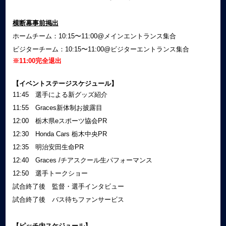
横断幕事前掲出
ホームチーム：10:15〜11:00@メインエントランス集合
ビジターチーム：10:15〜11:00@ビジターエントランス集合
※11:00完全退出
【イベントステージスケジュール】
11:45 選手による新グッズ紹介
11:55 Graces新体制お披露目
12:00 栃木県eスポーツ協会PR
12:30 Honda Cars 栃木中央PR
12:35 明治安田生命PR
12:40 Graces /チアスクール生パフォーマンス
12:50 選手トークショー
試合終了後 監督・選手インタビュー
試合終了後 バス待ちファンサービス
【ピッチ内スケジュール】