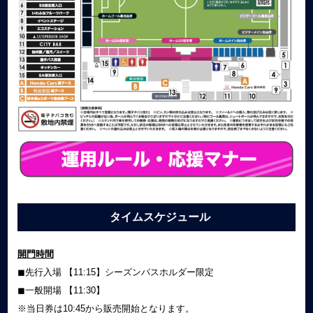
タイムスケジュール
開門時間
◼︎先行入場 【11:15】シーズンパスホルダー限定
◼︎一般開場 【11:30】
※当日券は10:45から販売開始となります。