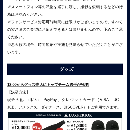
※スマートフォン等の私物を選手に渡し、撮影を依頼するなどの行
為はおやめください。
※ファンサービス対応可能時間には限りがございますので、すべて
の皆さまのご要望にお応えできるとは限りませんので、予めご了承
ください。
※悪天候の場合、時間短縮や実施を見送らせていただくことがござ
います。
グッズ
12:00からグッズ売店にトップチーム選手が登場!
【決済方法】
現金の他、d払い、
PayPay
、クレジットカード（
VISA
、
UC
、
JCB
、アメックス、ダイナース、
DISCOVER
）もご利用できます。