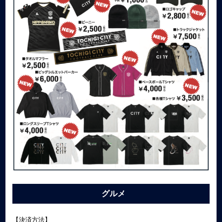
グルメ
【決済方法】