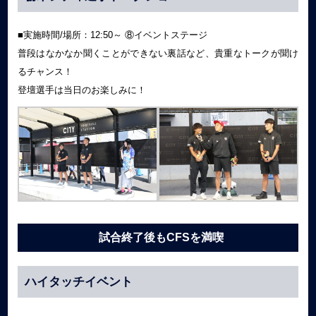
■実施時間/場所：12:50～ ⑧イベントステージ
普段はなかなか聞くことができない裏話など、貴重なトークが聞け
るチャンス！
登壇選手は当日のお楽しみに！
試合終了後もCFSを満喫
ハイタッチイベント