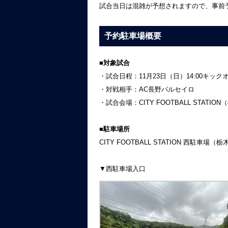
試合当日は混雑が予想されますので、事前
予約駐車場概要
■対象試合
・試合日程：11月23日（日）14:00キック
・対戦相手：AC長野パルセイロ
・試合会場：CITY FOOTBALL STATIO
■駐車場所
CITY FOOTBALL STATION 西駐車場（
▼西駐車場入口