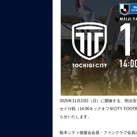
2025年11月23日（日）に開催する、明治
セイロ戦（14:00キックオフ＠CITY FO
らせいたします。
栃木シティ後援会会員・ファンクラブ会員