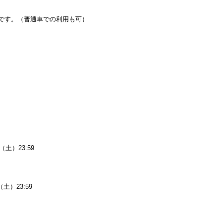
能です。（普通車での利用も可）
（土）23:59
土）23:59