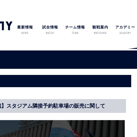
最新情報
試合情報
チーム情報
観戦案内
アカデミー
NEWS
MATCH
TEAM
WATCHING
ACADEMY
イロ戦】スタジアム隣接予約駐車場の販売に関して