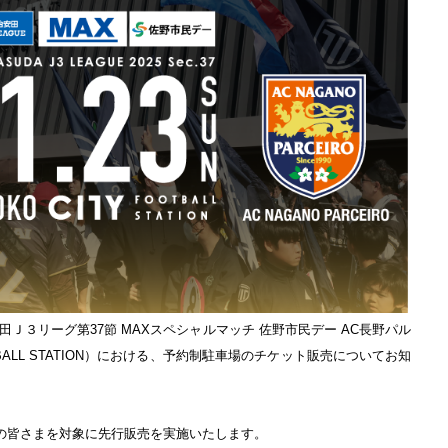
安田Ｊ３リーグ第37節 MAXスペシャルマッチ 佐野市民デー AC長野パル
OTBALL STATION）における、予約制駐車場のチケット販売についてお知
の皆さまを対象に先行販売を実施いたします。