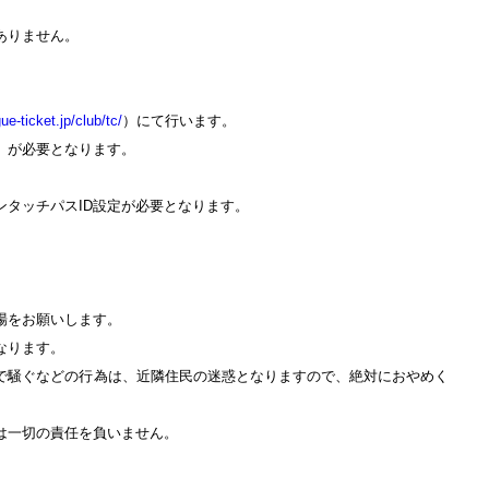
ありません。
ue-ticket.jp/club/tc/
）にて行います。
」が必要となります。
タッチパスID設定が必要となります。
。
場をお願いします。
なります。
で騒ぐなどの行為は、近隣住民の迷惑となりますので、絶対におやめく
は一切の責任を負いません。