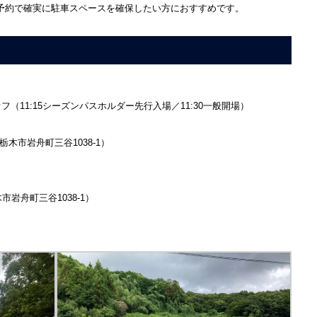
予約で確実に駐車スペースを確保したい方におすすめです。
オフ（11:15シーズンパスホルダー先行入場／11:30一般開場）
N（栃木市岩舟町三谷1038-1）
栃木市岩舟町三谷1038-1）