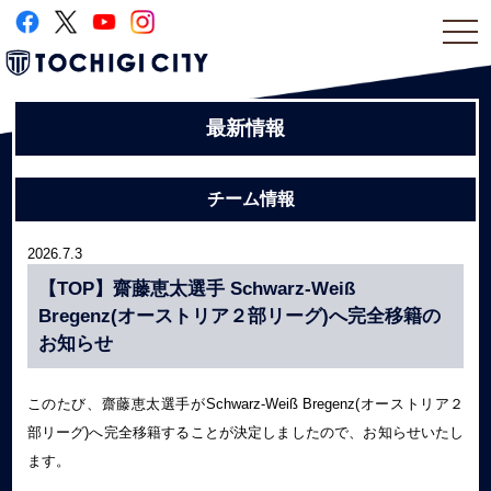
togg
navi
最新情報
チーム情報
2026.7.3
【TOP】齋藤恵太選手 Schwarz-Weiß
Bregenz(オーストリア２部リーグ)へ完全移籍の
お知らせ
このたび、齋藤恵太選手がSchwarz-Weiß Bregenz(オーストリア２
部リーグ)へ完全移籍することが決定しましたので、お知らせいたし
ます。