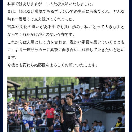
私事ではありますが、このたび入籍いたしました。
妻は、慣れない環境であるブラジルでの生活にも来てくれ、どんな
時も一番近くで支え続けてくれました。
言葉や文化の違いがある中でも共に歩み、私にとって大きな力と
なってくれたかけがえのない存在です。
これからは夫婦として力を合わせ、温かい家庭を築いていくととも
に、より一層サッカーに真摯に向き合い、成長していきたいと思い
ます。
今後とも変わらぬ応援をよろしくお願いいたします。