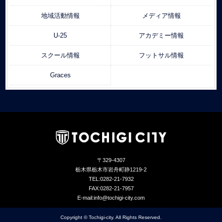
地域活動情報
メディア情報
U-25
アカデミー情報
スクール情報
フットサル情報
Graces
〒329-4307
栃木県栃木市岩舟町静1219-2
TEL:0282-21-7932
FAX:0282-21-7957
E-mail:info@tochigi-city.com
Copyright © Tochigi-city. All Rights Reserved.