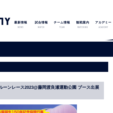
最新情報
試合情報
チーム情報
観戦案内
アカデミー
NEWS
MATCH
TEAM
WATCHING
ACADEMY
ーンレース2023@藤岡渡良瀬運動公園 ブース出展