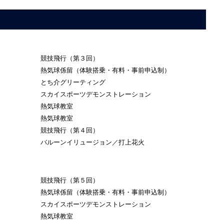
競技飛行（第３回）
熱気球係留（体験搭乗・有料・事前申込制）
とち介グリーティング
スカイスポーツデモンストレーション
熱気球教室
熱気球教室
競技飛行（第４回）
バルーンイリュージョン／打上花火
競技飛行（第５回）
熱気球係留（体験搭乗・有料・事前申込制）
スカイスポーツデモンストレーション
熱気球教室