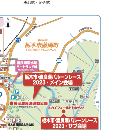
表彰式・閉会式