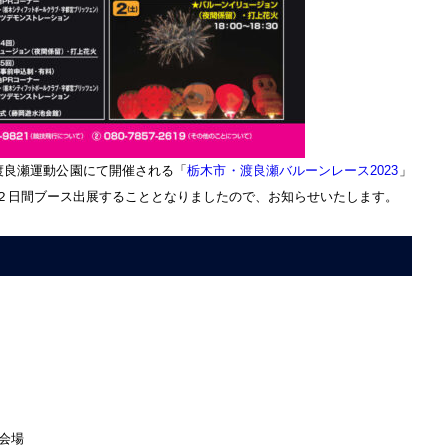
岡渡良瀬運動公園にて開催される「
栃木市・渡良瀬バルーンレース2023
」
の２日間ブース出展することとなりましたので、お知らせいたします。
会場